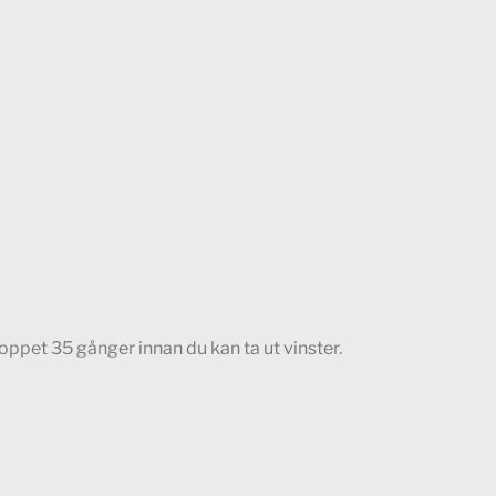
oppet 35 gånger innan du kan ta ut vinster.