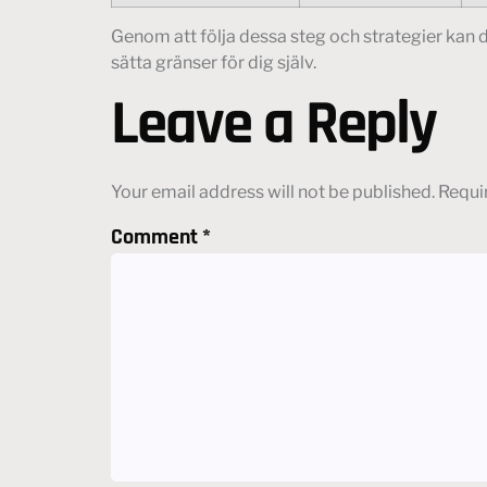
Genom att följa dessa steg och strategier kan d
sätta gränser för dig själv.
Leave a Reply
Your email address will not be published.
Requi
Comment
*