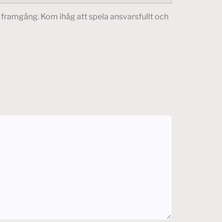
l framgång. Kom ihåg att spela ansvarsfullt och