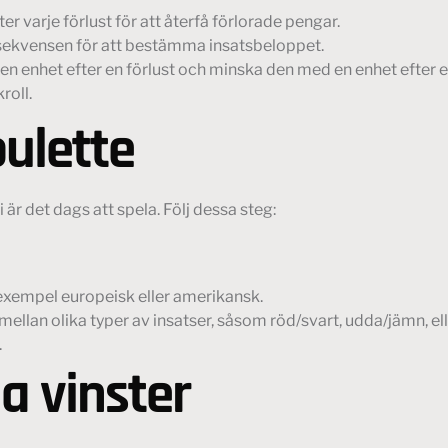
er varje förlust för att återfå förlorade pengar.
ekvensen för att bestämma insatsbeloppet.
n enhet efter en förlust och minska den med en enhet efter en
roll.
oulette
 är det dags att spela. Följ dessa steg:
ill exempel europeisk eller amerikansk.
 mellan olika typer av insatser, såsom röd/svart, udda/jämn, e
.
na vinster