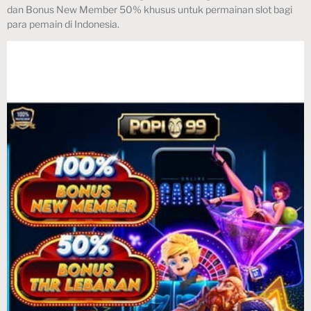
dan Bonus New Member 50% khusus untuk permainan slot bagi
para pemain di Indonesia.