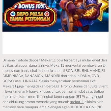
Dimana metode deposit Mekar 11 bola terpercaya mulai lewat dari
aplikasi ataupun dana lainnya, Mekar11 menyertai pembayaran E-
money dan bank lokal Indonesia seperti BCA, BRI, BNI, MANDIRI,
CIMB NIAGA, DANAMON, MANDIRI dan adapun DANA, OVO,
GOPAY atau LINKAJA. Selain menyediakan permainan slot,
Mekar11 juga mengadakan berbagai Promo Bonus dan Juga Event
– Event menarik hanya khusus untuk permainan slot saja. Setiap
mesin slot kami memiliki tingkat kemenangan (RTP) yang tinggi
dan didukung promo menarik yang mudah
mekar11
diklaim oleh
member baru maupun lama. Sebagai agen JUDI BOLA ONLINE