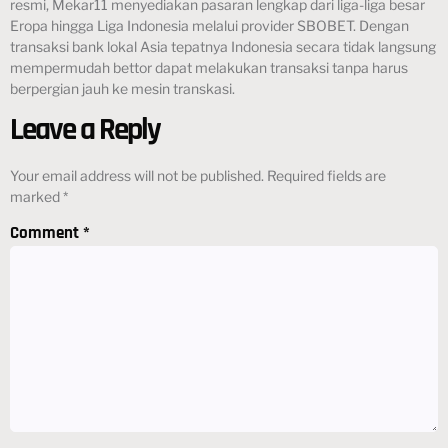
resmi, Mekar11 menyediakan pasaran lengkap dari liga-liga besar
Eropa hingga Liga Indonesia melalui provider SBOBET. Dengan
transaksi bank lokal Asia tepatnya Indonesia secara tidak langsung
mempermudah bettor dapat melakukan transaksi tanpa harus
berpergian jauh ke mesin transkasi.
Leave a Reply
Your email address will not be published.
Required fields are
marked
*
Comment
*