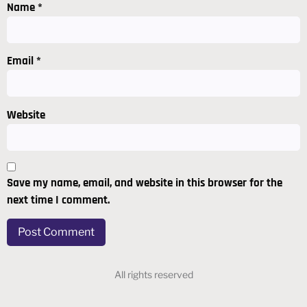
Name
*
Email
*
Website
Save my name, email, and website in this browser for the
next time I comment.
All rights reserved