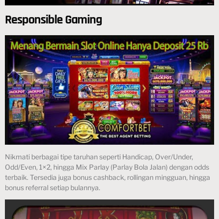
Responsible Gaming
Nikmati berbagai tipe taruhan seperti Handicap, Over/Under,
Odd/Even, 1×2, hingga Mix Parlay (Parlay Bola Jalan) dengan odds
terbaik. Tersedia juga bonus cashback, rollingan mingguan, hingga
bonus referral setiap bulannya.