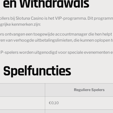
 en Withdrawals
ollers bij Slotuna Casino is het VIP-programma. Dit programm
ngrijke kenmerken zijn:
rs ontvangen een toegewijde accountmanager die hen helpt b
ren van verhoogde uitbetalingslimieten, die kunnen oplopen 
P-spelers worden uitgenodigd voor speciale evenementen en
 Spelfuncties
Reguliere Spelers
€0,10