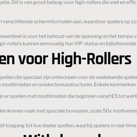
tie. Dit is van groot belang voor high-rollers die snel en eff
n verschillende schermformaten aan, waardoor spelers op zo
 essentieel is voor het behoud van de spanning en het tempo v
gh-rollers kunnen eenvoudig hun VIP-status en bijbehorende v
en voor High-Rollers
pellen die speciaal zijn ontworpen voor de veeleisende speler. 
inzetlimieten en unieke bonusstructuren. Enkele kenmerken z
ijn er spellen met inzetlimieten die beginnen vanaf €5 tot wel
len komen vaak met speciale bonussen, zoals 50x inzetvereist
t toegang tot live dealer spellen, waarbij spelers in real-t