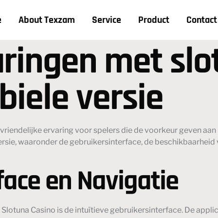
e
About Texzam
Service
Product
Contact
aringen met slo
biele versie
svriendelijke ervaring voor spelers die de voorkeur geven aa
ersie, waaronder de gebruikersinterface, de beschikbaarheid
face en Navigatie
 Slotuna Casino is de intuïtieve gebruikersinterface. De appli