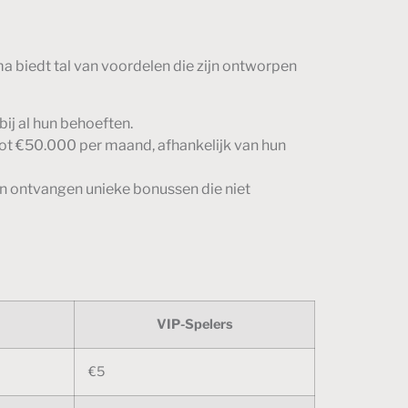
a biedt tal van voordelen die zijn ontworpen
ij al hun behoeften.
tot €50.000 per maand, afhankelijk van hun
 ontvangen unieke bonussen die niet
VIP-Spelers
€5