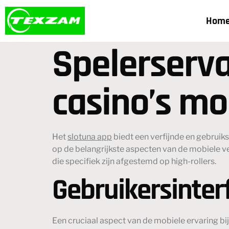
Hom
Spelerserv
casino’s mo
Het
slotuna app
biedt een verfijnde en gebruik
op de belangrijkste aspecten van de mobiele v
die specifiek zijn afgestemd op high-rollers.
Gebruikersinter
Een cruciaal aspect van de mobiele ervaring bij