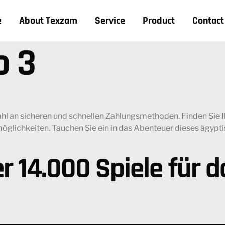
e
About Texzam
Service
Product
Contact
o 3
hl an sicheren und schnellen Zahlungsmethoden. Finden Sie Ih
glichkeiten. Tauchen Sie ein in das Abenteuer dieses ägypti
 14.000 Spiele für d