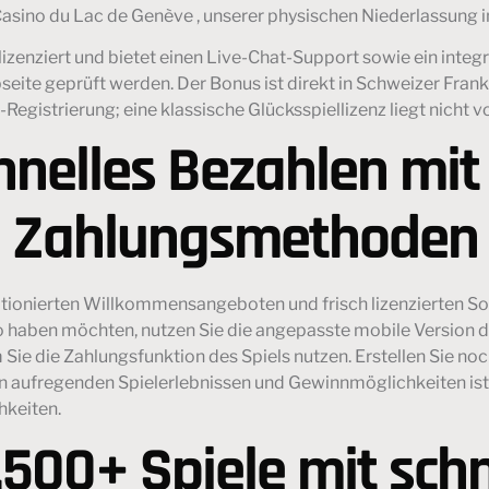
asino du Lac de Genève , unserer physischen Niederlassung i
izenziert und bietet einen Live-Chat-Support sowie ein inte
eite geprüft werden. Der Bonus ist direkt in Schweizer Fran
Registrierung; eine klassische Glücksspiellizenz liegt nicht vo
hnelles Bezahlen mit
n Zahlungsmethoden
itionierten Willkommensangeboten und frisch lizenzierten S
no haben möchten, nutzen Sie die angepasste mobile Version 
 Sie die Zahlungsfunktion des Spiels nutzen. Erstellen Sie n
h an aufregenden Spielerlebnissen und Gewinnmöglichkeiten is
hkeiten.
.500+ Spiele mit schn