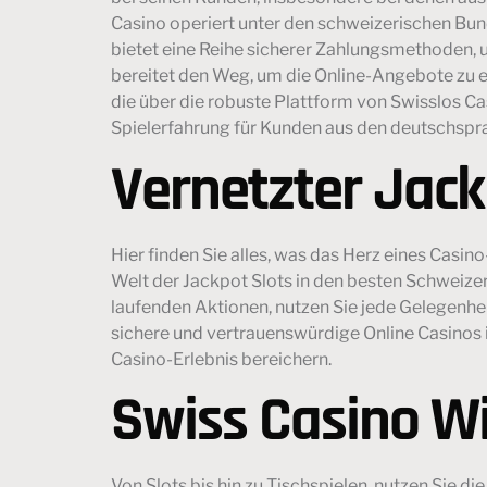
Casino operiert unter den schweizerischen Bun
bietet eine Reihe sicherer Zahlungsmethoden, u
bereitet den Weg, um die Online-Angebote zu 
die über die robuste Plattform von Swisslos Ca
Spielerfahrung für Kunden aus den deutschspra
Vernetzter Jack
Hier finden Sie alles, was das Herz eines Casi
Welt der Jackpot Slots in den besten Schweize
laufenden Aktionen, nutzen Sie jede Gelegenhei
sichere und vertrauenswürdige Online Casinos in
Casino-Erlebnis bereichern.
Swiss Casino W
Von Slots bis hin zu Tischspielen, nutzen Sie d