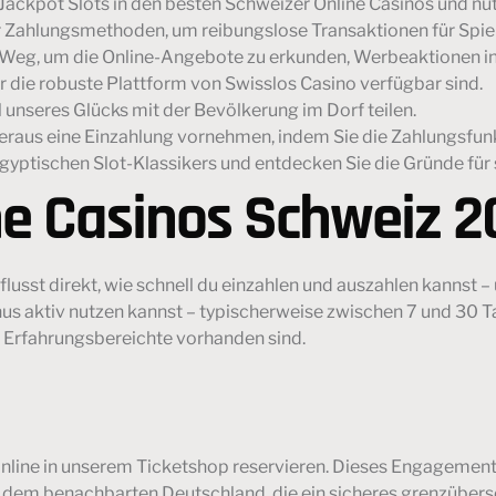
 Jackpot Slots in den besten Schweizer Online Casinos und nu
er Zahlungsmethoden, um reibungslose Transaktionen für Spiel
n Weg, um die Online-Angebote zu erkunden, Werbeaktionen i
r die robuste Plattform von Swisslos Casino verfügbar sind.
 unseres Glücks mit der Bevölkerung im Dorf teilen.
heraus eine Einzahlung vornehmen, indem Sie die Zahlungsfunk
gyptischen Slot-Klassikers und entdecken Sie die Gründe für 
ne Casinos Schweiz 2
usst direkt, wie schnell du einzahlen und auszahlen kannst 
onus aktiv nutzen kannst – typischerweise zwischen 7 und 30 T
 Erfahrungsbereichte vorhanden sind.
online in unserem Ticketshop reservieren. Dieses Engagement f
 dem benachbarten Deutschland, die ein sicheres grenzübers