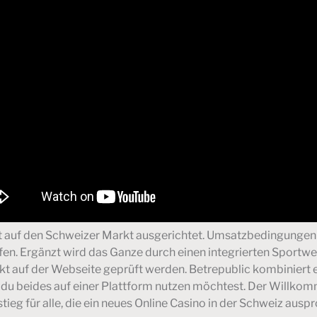
kt auf den Schweizer Markt ausgerichtet. Umsatzbedingunge
fen. Ergänzt wird das Ganze durch einen integrierten Sportwet
t auf der Webseite geprüft werden. Betrepublic kombiniert e
n du beides auf einer Plattform nutzen möchtest. Der Willk
tieg für alle, die ein neues Online Casino in der Schweiz aus