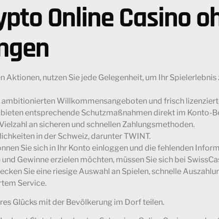
ypto Online Casino o
ungen
 Aktionen, nutzen Sie jede Gelegenheit, um Ihr Spielerlebnis
t ambitionierten Willkommensangeboten und frisch lizenzier
o bieten entsprechende Schutzmaßnahmen direkt im Konto-Be
 Vielzahl an sicheren und schnellen Zahlungsmethoden.
ichkeiten in der Schweiz, darunter TWINT.
können Sie sich in Ihr Konto einloggen und die fehlenden Info
 und Gewinne erzielen möchten, müssen Sie sich bei SwissCasin
decken Sie eine riesige Auswahl an Spielen, schnelle Auszahlu
rtem Service.
res Glücks mit der Bevölkerung im Dorf teilen.