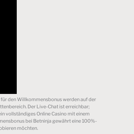
n für den Willkommensbonus werden auf der
tenbereich. Der Live-Chat ist erreichbar;
in vollständiges Online Casino mit einem
ommensbonus bei Betninja gewährt eine 100%-
probieren möchten.