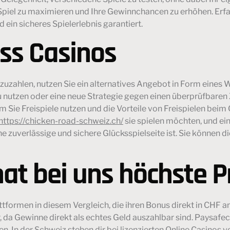
Spiel zu maximieren und Ihre Gewinnchancen zu erhöhen. Erfa
 ein sicheres Spielerlebnis garantiert.
ss Casinos
nzuzahlen, nutzen Sie ein alternatives Angebot in Form eines
u nutzen oder eine neue Strategie gegen einen überprüfbaren 
dem Sie Freispiele nutzen und die Vorteile von Freispielen be
https://chicken-road-schweiz.ch/
sie spielen möchten, und ei
ne zuverlässige und sichere Glücksspielseite ist. Sie können d
hat bei uns höchste Pr
ttformen in diesem Vergleich, die ihren Bonus direkt in CHF 
r, da Gewinne direkt als echtes Geld auszahlbar sind. Paysaf
. In der Schweiz stehen dir bei lizenzierten Online Casinos v