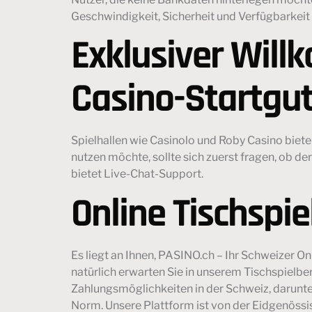
Geschwindigkeit, Sicherheit und Verfügbarkeit
Exklusiver Wil
Casino-Startgu
Spielhallen wie Casinolo und Roby Casino bie
nutzen möchte, sollte sich zuerst fragen, ob d
bietet Live-Chat-Support.
Online Tischspie
Es liegt an Ihnen, PASINO.ch – Ihr Schweizer On
natürlich erwarten Sie in unserem Tischspielber
Zahlungsmöglichkeiten in der Schweiz, darunter 
Norm. Unsere Plattform ist von der Eidgenössis