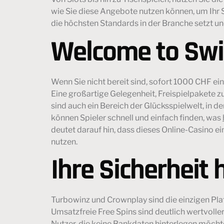
wie Sie diese Angebote nutzen können, um Ihr 
die höchsten Standards in der Branche setzt und
Welcome to Swi
Wenn Sie nicht bereit sind, sofort 1000 CHF ei
Eine großartige Gelegenheit, Freispielpakete z
sind auch ein Bereich der Glücksspielwelt, in 
können Spieler schnell und einfach finden, was
deutet darauf hin, dass dieses Online-Casino ei
nutzen.
Ihre Sicherheit 
Turbowinz und Crownplay sind die einzigen Pla
Umsatzfreie Free Spins sind deutlich wertvolle
Nutzer, die keine Bankdaten hinterlegen möchten