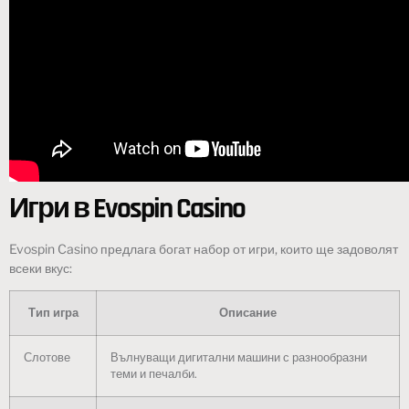
Игри в Evospin Casino
Evospin Casino предлага богат набор от игри, които ще задоволят
всеки вкус:
Тип игра
Описание
Слотове
Вълнуващи дигитални машини с разнообразни
теми и печалби.