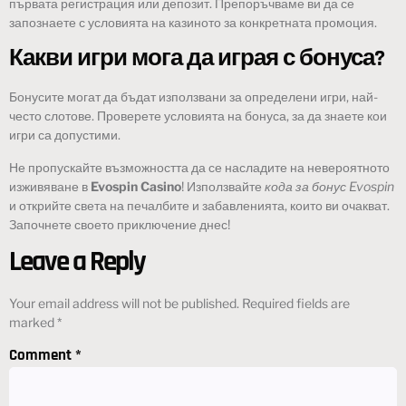
първата регистрация или депозит. Препоръчваме ви да се
запознаете с условията на казиното за конкретната промоция.
Какви игри мога да играя с бонуса?
Бонусите могат да бъдат използвани за определени игри, най-
често слотове. Проверете условията на бонуса, за да знаете кои
игри са допустими.
Не пропускайте възможността да се насладите на невероятното
изживяване в
Evospin Casino
! Използвайте
кода за бонус Evospin
и открийте света на печалбите и забавленията, които ви очакват.
Започнете своето приключение днес!
Leave a Reply
Your email address will not be published.
Required fields are
marked
*
Comment
*