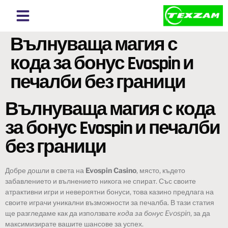
About Texzam
About Bangladesh
Вълнуваща магия с
кода за бонус Evospin и
печалби без граници
Вълнуваща магия с кода
за бонус Evospin и печалби
без граници
Добре дошли в света на
Evospin Casino
, място, където
забавлението и вълнението никога не спират. Със своите
атрактивни игри и невероятни бонуси, това казино предлага на
своите играчи уникални възможности за печалба. В тази статия
ще разгледаме как да използвате
кода за бонус Evospin
, за да
максимизирате вашите шансове за успех.